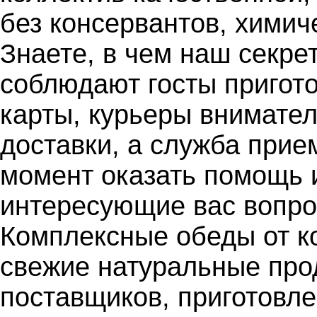
без консервантов, химич
Знаете, в чем наш секре
соблюдают госты пригото
карты, курьеры внимате
доставки, а служба прие
момент оказать помощь и
интересующие вас вопро
Комплексные обеды от 
свежие натуральные про
поставщиков, приготовл