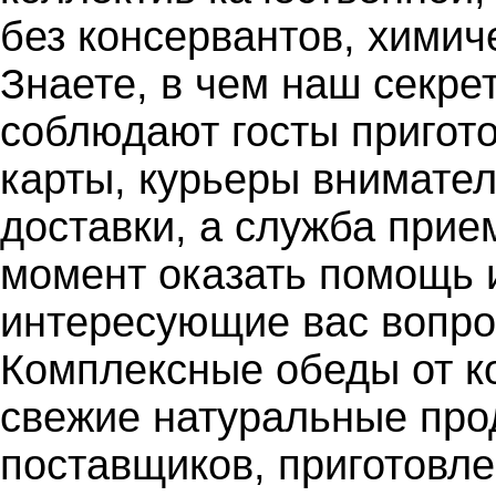
без консервантов, химич
Знаете, в чем наш секре
соблюдают госты пригото
карты, курьеры внимате
доставки, а служба прие
момент оказать помощь и
интересующие вас вопро
Комплексные обеды от 
свежие натуральные про
поставщиков, приготовл